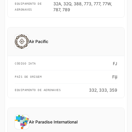
32A, 32Q, 388, 773, 777, 77W,
EQUIPAMENTO DE
787, 789
AERONAVES
Air Pacific
FJ
CÓDIGO IATA
Fiji
PAÍS DE ORIGEM
332, 333, 359
EQUIPAMENTO DE AERONAVES
Air Paradise International