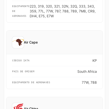
223, 319, 320, 321, 32N, 32Q, 333, 343,
EQUIPAMENTO
359, 77L, 77W, 787, 788, 789, 7M8, CR9,
DE
DH4, E75, E7W
AERONAVES
Air Cape
KP
CÓDIGO IATA
South Africa
PAÍS DE ORIGEM
77W, 788
EQUIPAMENTO DE AERONAVES
Air China