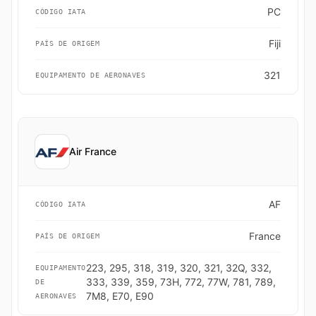
PC
CÓDIGO IATA
Fiji
PAÍS DE ORIGEM
321
EQUIPAMENTO DE AERONAVES
Air France
AF
CÓDIGO IATA
France
PAÍS DE ORIGEM
223, 295, 318, 319, 320, 321, 32Q, 332,
EQUIPAMENTO
333, 339, 359, 73H, 772, 77W, 781, 789,
DE
7M8, E70, E90
AERONAVES