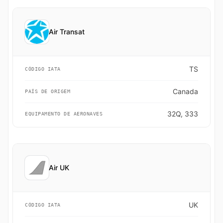
Air Transat
TS
CÓDIGO IATA
Canada
PAÍS DE ORIGEM
32Q, 333
EQUIPAMENTO DE AERONAVES
Air UK
UK
CÓDIGO IATA