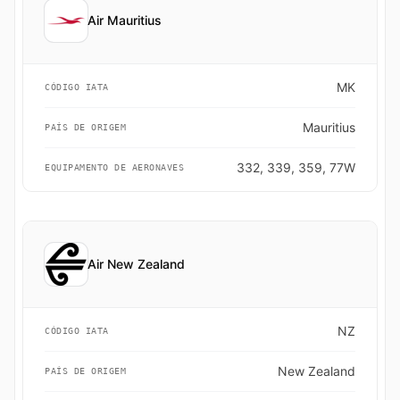
Air Mauritius
MK
CÓDIGO IATA
Mauritius
PAÍS DE ORIGEM
332, 339, 359, 77W
EQUIPAMENTO DE AERONAVES
Air New Zealand
NZ
CÓDIGO IATA
New Zealand
PAÍS DE ORIGEM