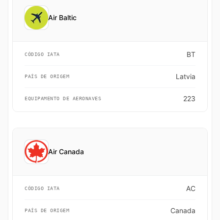
Air Baltic
BT
CÓDIGO IATA
Latvia
PAÍS DE ORIGEM
223
EQUIPAMENTO DE AERONAVES
Air Canada
AC
CÓDIGO IATA
Canada
PAÍS DE ORIGEM