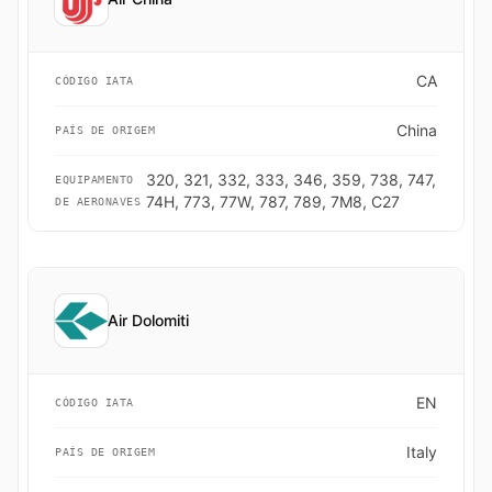
CA
CÓDIGO IATA
China
PAÍS DE ORIGEM
320, 321, 332, 333, 346, 359, 738, 747,
EQUIPAMENTO
74H, 773, 77W, 787, 789, 7M8, C27
DE AERONAVES
Air Dolomiti
EN
CÓDIGO IATA
Italy
PAÍS DE ORIGEM