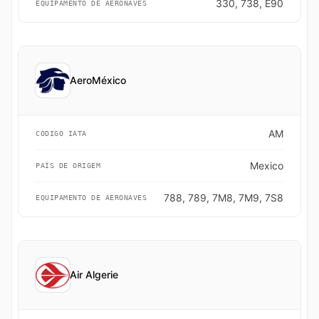
330, 738, E90
EQUIPAMENTO DE AERONAVES
AeroMéxico
AM
CÓDIGO IATA
Mexico
PAÍS DE ORIGEM
788, 789, 7M8, 7M9, 7S8
EQUIPAMENTO DE AERONAVES
Air Algerie