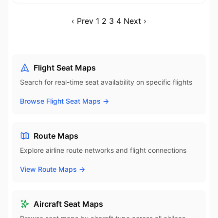
‹ Prev
1
2
3
4
Next ›
Flight Seat Maps
Search for real-time seat availability on specific flights
Browse Flight Seat Maps →
Route Maps
Explore airline route networks and flight connections
View Route Maps →
Aircraft Seat Maps