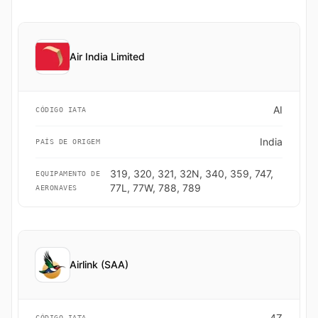
Air India Limited
AI
CÓDIGO IATA
India
PAÍS DE ORIGEM
319, 320, 321, 32N, 340, 359, 747,
EQUIPAMENTO DE
77L, 77W, 788, 789
AERONAVES
Airlink (SAA)
4Z
CÓDIGO IATA