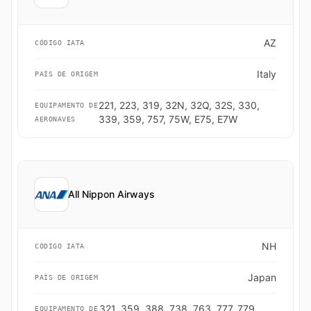
AZ
CÓDIGO IATA
Italy
PAÍS DE ORIGEM
221, 223, 319, 32N, 32Q, 32S, 330,
EQUIPAMENTO DE
339, 359, 757, 75W, E75, E7W
AERONAVES
All Nippon Airways
NH
CÓDIGO IATA
Japan
PAÍS DE ORIGEM
321, 359, 388, 738, 763, 777, 779,
EQUIPAMENTO DE